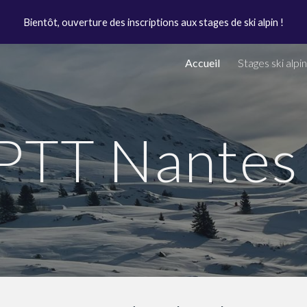
Bientôt, ouverture des inscriptions aux stages de ski alpin !
ip to main content
Skip to navigat
Accueil
Stages ski alpin
PTT Nantes 