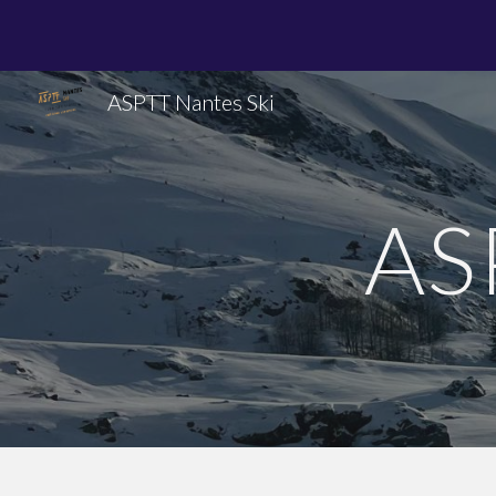
Sk
ASPTT Nantes Ski
AS