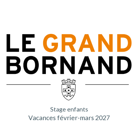
Stage enfants
Vacances février-mars 2027