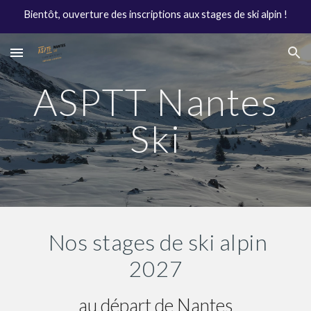
Bientôt, ouverture des inscriptions aux stages de ski alpin !
Skip to main content
Skip to navigation
ASPTT Nantes
Ski
Nos stages de ski alpin
2027
au départ de Nantes